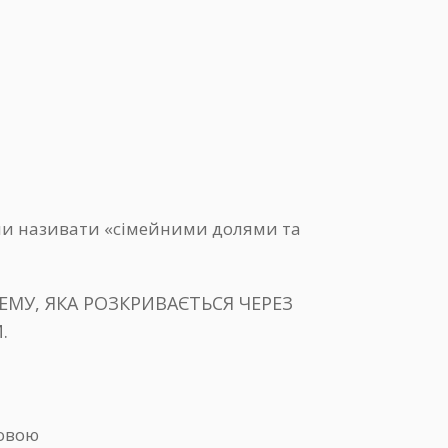
кли називати «сімейними долями та
МУ, ЯКА РОЗКРИВАЄТЬСЯ ЧЕРЕЗ
.
мовою