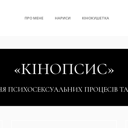
ПРО МЕНЕ
НАРИСИ
КІНОКУШЕТКА
«КІНОПСИС»
НЯ ПСИХОСЕКСУАЛЬНИХ ПРОЦЕСІВ ТА