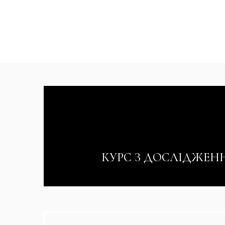
КУРС З ДОСЛІДЖЕН