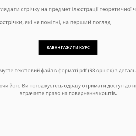
лядати стрічку на предмет ілюстрації теоретичної 
острічки, які не помітні, на перший погляд
ЗАВАНТАЖИТИ КУРС
уєте текстовий файл в форматі pdf (98 орінок) з детал
ючи його Ви погоджуєтесь одразу отримати доступ до н
втрачаєте право на повернення коштів.