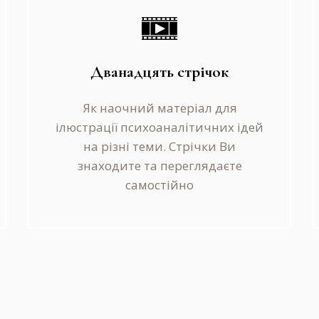
Дванадцять стрічок
Як наочний матеріал для
ілюстрації психоаналітичних ідей
на різні теми. Стрічки Ви
знаходите та переглядаєте
самостійно