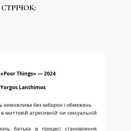
СТРІЧОК:
«Poor Things» — 2024
Yorgos Lanthimos
ть неможлива без заборон і обмежень
 в миттєвій агресивній чи сексуальній
оль батька в процесі становлення