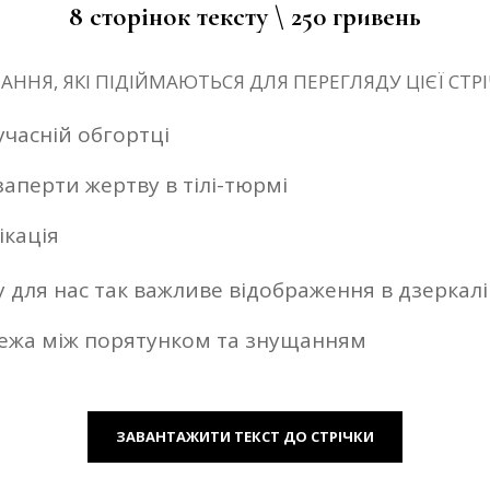
8 сторінок тексту \ 250 гривень
АННЯ, ЯКІ ПІДІЙМАЮТЬСЯ ДЛЯ ПЕРЕГЛЯДУ ЦІЄЇ СТРІ
часній обгортці
 заперти жертву в тілі-тюрмі
ікація
у для нас так важливе відображення в дзеркалі
 межа між порятунком та знущанням
ЗАВАНТАЖИТИ ТЕКСТ ДО СТРІЧКИ