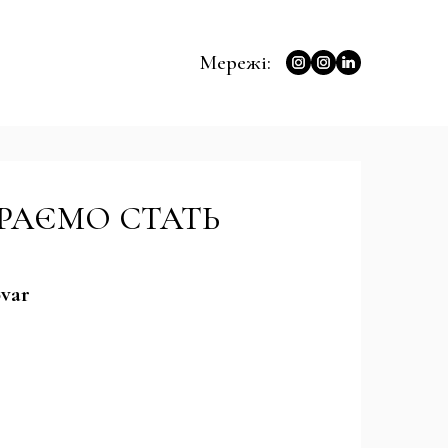
Мережі:
ИРАЄМО СТАТЬ
óvar