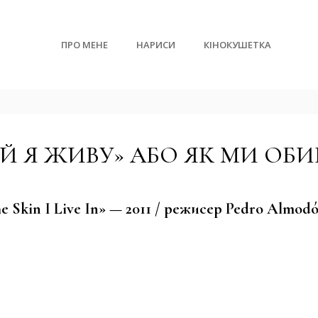
ПРО МЕНЕ
НАРИСИ
КІНОКУШЕТКА
КІЙ Я ЖИВУ» АБО ЯК МИ ОБ
e Skin I Live In» — 2011 / режисер Pedro Almod